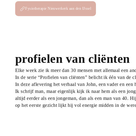
Fysiotherapie
Nieuwerkerk aan den IJssel
profielen van cliënten
Elke week zie ik meer dan 30 mensen met allemaal een and
In de serie “Profielen van cliënten” belicht ik één van de c
In deze aflevering het verhaal van John, een vader en een
Ik schrijf man, maar eigenlijk kijk ik naar hem als een jo
altijd eerder als een jongeman, dan als een man van 40. Hij 
op het eerste gezicht lijkt hij vol energie midden in de we