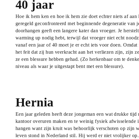
40 jaar
Hoe ik hem ken en hoe ik hem zie doet echter niets af aan he
geregeld geconfronteerd met beginnende degeneratie van je 
doorhangen geeft een langere kater dan vroeger. Je herstelt
warming up nodig hebt, terwijl dat vroeger niet echt noodza
vanaf een jaar of 40 moet je er echt iets voor doen. Omda
het feit dat zij hun veerkracht aan het verliezen zijn, zijn
ze een blessure hebben gehad. (Zo herkenbaar om te denken
niveau als waar je uitgestapt bent met een blessure).
Hernia
Een jaar geleden heeft deze jongeman een wat drukke tijd 
kantoor overuren maken en te weinig fysiek afwisselende i
hangen want zijn kruit was behoorlijk verschoten op zijn w
leven stond in Nederland stil. Hij werd er niet vrolijker op.