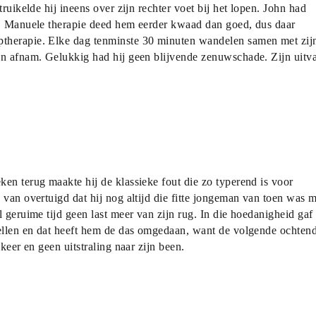
ruikelde hij ineens over zijn rechter voet bij het lopen. John had 
a. Manuele therapie deed hem eerder kwaad dan goed, dus daar 
therapie. Elke dag tenminste 30 minuten wandelen samen met zijn
en afnam. Gelukkig had hij geen blijvende zenuwschade. Zijn uitval
en terug maakte hij de klassieke fout die zo typerend is voor 
van overtuigd dat hij nog altijd die fitte jongeman van toen was m
 geruime tijd geen last meer van zijn rug. In die hoedanigheid gaf 
dellen en dat heeft hem de das omgedaan, want de volgende ochtend
keer en geen uitstraling naar zijn been.