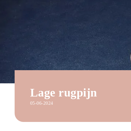
Lage rugpijn
05-06-2024