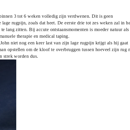
innen 3 tot 6 weken volledig zijn verdwenen. Dit is geen 
lage rugpijn, zoals dat heet. De eerste drie tot zes weken zal in het
te lang zitten. Bij accute ontstaansmomenten is moeder natuur als 
manuele therapie en medical taping.
hn niet nog een keer last van zijn lage rugpijn krijgt als hij gaat 
an opstellen om de kloof te overbruggen tussen hoeveel zijn rug n
en strek worden dus.