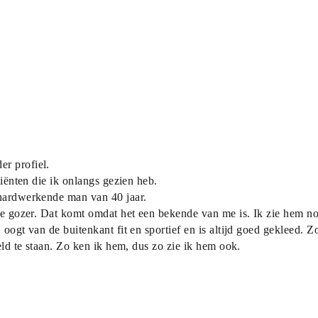
er profiel.
liënten die ik onlangs gezien heb.
 hardwerkende man van 40 jaar.
nge gozer. Dat komt omdat het een bekende van me is. Ik zie hem no
oogt van de buitenkant fit en sportief en is altijd goed gekleed. Zo
reld te staan. Zo ken ik hem, dus zo zie ik hem ook.