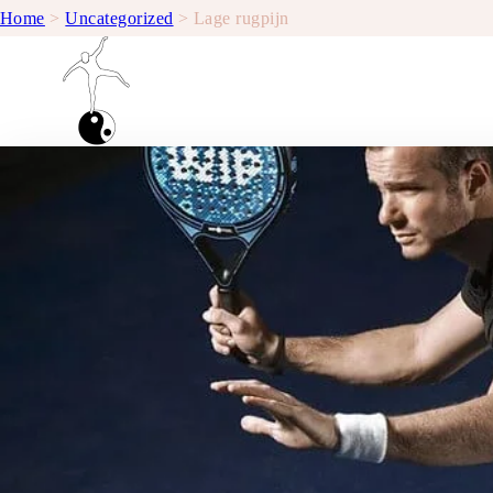
Home
>
Uncategorized
>
Lage rugpijn