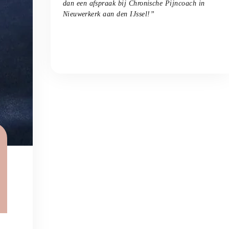
dan een afspraak bij
Chronische Pijncoach
in
Nieuwerkerk aan den IJssel
!”
Afspraak maken