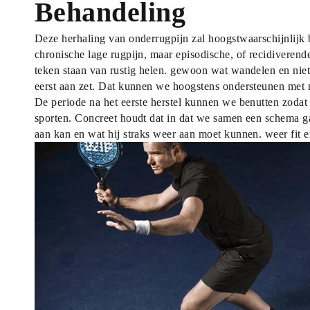
Behandeling
Deze herhaling van onderrugpijn zal hoogstwaarschijnlijk b
chronische lage rugpijn, maar episodische, of recidiverende 
teken staan van rustig helen. gewoon wat wandelen en niet 
eerst aan zet. Dat kunnen we hoogstens ondersteunen met 
De periode na het eerste herstel kunnen we benutten zodat Jo
sporten. Concreet houdt dat in dat we samen een schema ga
aan kan en wat hij straks weer aan moet kunnen. weer fit 