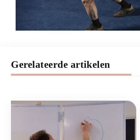
Gerelateerde artikelen