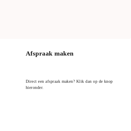
Afspraak maken
Direct een afspraak maken? Klik dan op de knop
hieronder.
Maak direct een afspraak