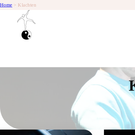
Home
>
Klachten