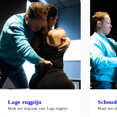
Lage rugpijn
Schoud
Maak een afspraak voor
Lage rugpijn
Maak een a