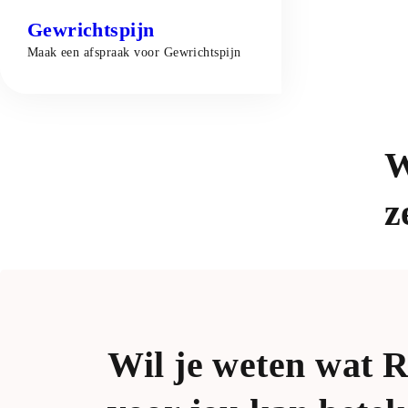
Gewrichtspijn
Maak een afspraak voor
Gewrichtspijn
W
z
Wil je weten wat 